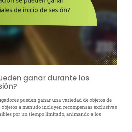
pueden ganar durante los
sión?
 jugadores pueden ganar una variedad de objetos de
os objetos a menudo incluyen recompensas exclusivas
onibles por un tiempo limitado, animando a los