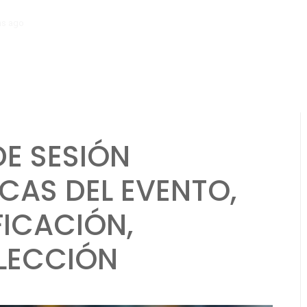
hs ago
Mecánica del Paquete Promocional: Distribución del paquete, Ti
DE SESIÓN
CAS DEL EVENTO,
FICACIÓN,
LECCIÓN