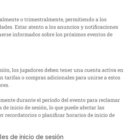
lmente o trimestralmente, permitiendo a los
dades. Estar atento a los anuncios y notificaciones
nerse informados sobre los próximos eventos de
esión, los jugadores deben tener una cuenta activa en
en tarifas o compras adicionales para unirse a estos
ores.
amente durante el período del evento para reclamar
de inicio de sesión, lo que puede afectar las
r recordatorios o planificar horarios de inicio de
s de inicio de sesión