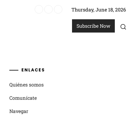
Thursday, June 18, 2026
pos de artículos, Estrategias de colección
Subscribe Now
ENLACES
Quiénes somos
Comunícate
Navegar