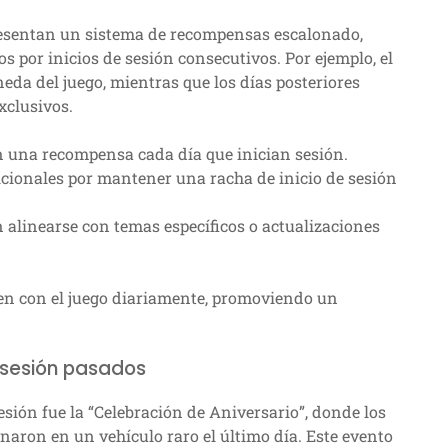
presentan un sistema de recompensas escalonado,
 por inicios de sesión consecutivos. Por ejemplo, el
da del juego, mientras que los días posteriores
xclusivos.
n una recompensa cada día que inician sesión.
ionales por mantener una racha de inicio de sesión
linearse con temas específicos o actualizaciones
en con el juego diariamente, promoviendo un
e sesión pasados
esión fue la “Celebración de Aniversario”, donde los
aron en un vehículo raro el último día. Este evento