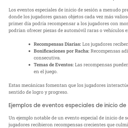
Los eventos especiales de inicio de sesión a menudo 
donde los jugadores ganan objetos cada vez más valiosos
primer día podría recompensar a los jugadores con mone
podrían ofrecer piezas de automóvil raras o vehículos e
Recompensas Diarias:
Los jugadores recibe
Bonificaciones por Racha:
Recompensas adic
consecutiva.
Temas de Eventos:
Las recompensas pueden a
en el juego.
Estas mecánicas fomentan que los jugadores interactú
sentido de logro y progreso.
Ejemplos de eventos especiales de inicio d
Un ejemplo notable de un evento especial de inicio de s
jugadores recibieron recompensas crecientes que culmin