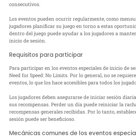
consecutivos.
Los eventos pueden ocurrir regularmente, como mensua
jugadores planificar su juego en torno a estas oportuni
dentro del juego puede ayudar a los jugadores a mante
inicio de sesión.
Requisitos para participar
Para participar en los eventos especiales de inicio de s
Need for Speed: No Limits. Por lo general, no se requier
eventos, lo que los hace accesibles para todos los jugad
Los jugadores deben asegurarse de iniciar sesión diari
sus recompensas. Perder un día puede reiniciar la racha 
recompensas generales recibidas. Por lo tanto, establece
sesión puede ser beneficioso.
Mecánicas comunes de los eventos especiale