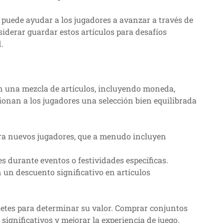
 puede ayudar a los jugadores a avanzar a través de
siderar guardar estos artículos para desafíos
.
n una mezcla de artículos, incluyendo moneda,
ionan a los jugadores una selección bien equilibrada
ara nuevos jugadores, que a menudo incluyen
s durante eventos o festividades específicas.
 un descuento significativo en artículos
uetes para determinar su valor. Comprar conjuntos
ignificativos y mejorar la experiencia de juego.