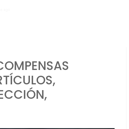
hs ago
Mecánica del Paquete Promocional: Distribución del paquete, Ti
ECOMPENSAS
RTÍCULOS,
ECCIÓN,