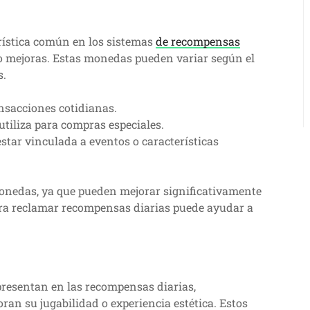
ística común en los sistemas
de recompensas
 o mejoras. Estas monedas pueden variar según el
s.
nsacciones cotidianas.
iliza para compras especiales.
star vinculada a eventos o características
monedas, ya que pueden mejorar significativamente
para reclamar recompensas diarias puede ayudar a
presentan en las recompensas diarias,
ran su jugabilidad o experiencia estética. Estos