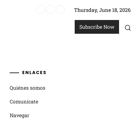
Thursday, June 18, 2026
pos de artículos, Estrategias de colección
Subscribe Now
ENLACES
Quiénes somos
Comunícate
Navegar