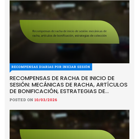
RECOMPENSAS DIARIAS POR INICIAR SESIÓN
RECOMPENSAS DE RACHA DE INICIO DE
SESIÓN: MECÁNICAS DE RACHA, ARTÍCULOS
DE BONIFICACIÓN, ESTRATEGIAS DE
COLECCIÓN
POSTED ON
10/03/2026