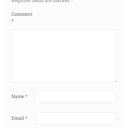
Required fields are marked
*
Comment
*
Name
*
Email
*