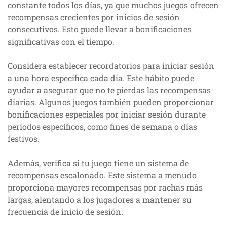
constante todos los días, ya que muchos juegos ofrecen
recompensas crecientes por inicios de sesión
consecutivos. Esto puede llevar a bonificaciones
significativas con el tiempo.
Considera establecer recordatorios para iniciar sesión
a una hora específica cada día. Este hábito puede
ayudar a asegurar que no te pierdas las recompensas
diarias. Algunos juegos también pueden proporcionar
bonificaciones especiales por iniciar sesión durante
períodos específicos, como fines de semana o días
festivos.
Además, verifica si tu juego tiene un sistema de
recompensas escalonado. Este sistema a menudo
proporciona mayores recompensas por rachas más
largas, alentando a los jugadores a mantener su
frecuencia de inicio de sesión.