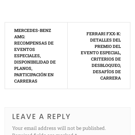
Post
MERCEDES-BENZ
navigation
FERRARI FXX-K:
AMG:
DETALLES DEL
RECOMPENSAS DE
PREMIO DEL
EVENTOS
EVENTO ESPECIAL,
ESPECIALES,
CRITERIOS DE
DISPONIBILIDAD DE
DESBLOQUEO,
PLANOS,
DESAFÍOS DE
PARTICIPACIÓN EN
CARRERA
CARRERAS
LEAVE A REPLY
Your email address will not be published.