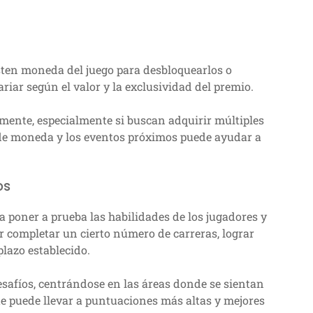
sten moneda del juego para desbloquearlos o
iar según el valor y la exclusividad del premio.
mente, especialmente si buscan adquirir múltiples
de moneda y los eventos próximos puede ayudar a
os
a poner a prueba las habilidades de los jugadores y
r completar un cierto número de carreras, lograr
plazo establecido.
esafíos, centrándose en las áreas donde se sientan
e puede llevar a puntuaciones más altas y mejores