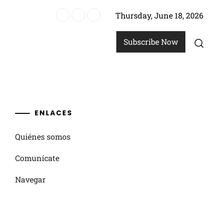
Thursday, June 18, 2026
pos de artículos, Estrategias de colección
Subscribe Now
ENLACES
Quiénes somos
Comunícate
Navegar