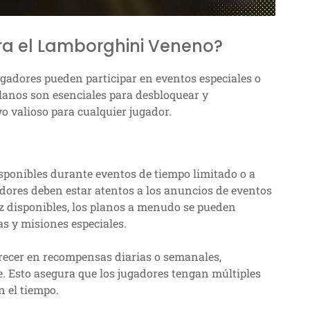
a el Lamborghini Veneno?
gadores pueden participar en eventos especiales o
planos son esenciales para desbloquear y
vo valioso para cualquier jugador.
sponibles durante eventos de tiempo limitado o a
gadores deben estar atentos a los anuncios de eventos
z disponibles, los planos a menudo se pueden
s y misiones especiales.
recer en recompensas diarias o semanales,
e. Esto asegura que los jugadores tengan múltiples
n el tiempo.