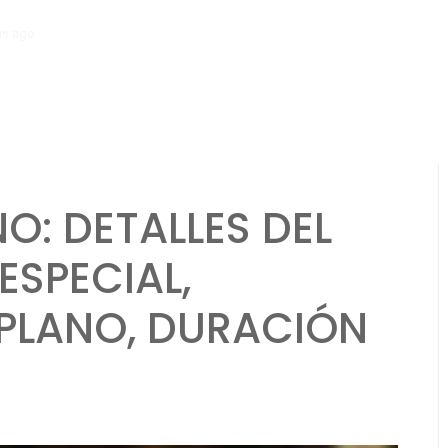
hs ago
Mecánica del Paquete Promocional: Distribución del paquete, Ti
O: DETALLES DEL
ESPECIAL,
 PLANO, DURACIÓN