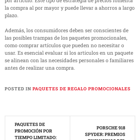
por artículo. Este tipo de estrategia de precios fomenta
la compra al por mayor y puede llevar a ahorros a largo
plazo.
Además, los consumidores deben ser conscientes de
las posibles trampas de los paquetes promocionales,
como comprar artículos que pueden no necesitar o
usar. Es esencial evaluar si los artículos en un paquete
se alinean con las necesidades personales o familiares
antes de realizar una compra.
POSTED IN
PAQUETES DE REGALO PROMOCIONALES
Post
PAQUETES DE
navigation
PORSCHE 918
PROMOCIÓN POR
SPYDER: PREMIOS
TIEMPO LIMITADO: