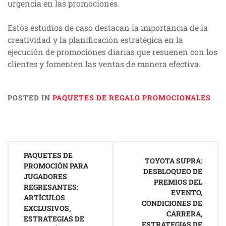
urgencia en las promociones.
Estos estudios de caso destacan la importancia de la
creatividad y la planificación estratégica en la
ejecución de promociones diarias que resuenen con los
clientes y fomenten las ventas de manera efectiva.
POSTED IN
PAQUETES DE REGALO PROMOCIONALES
Post
PAQUETES DE
navigation
TOYOTA SUPRA:
PROMOCIÓN PARA
DESBLOQUEO DE
JUGADORES
PREMIOS DEL
REGRESANTES:
EVENTO,
ARTÍCULOS
CONDICIONES DE
EXCLUSIVOS,
CARRERA,
ESTRATEGIAS DE
ESTRATEGIAS DE