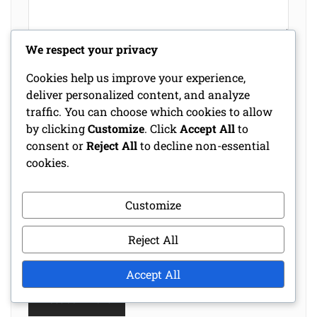
We respect your privacy
Name
*
Cookies help us improve your experience,
deliver personalized content, and analyze
traffic. You can choose which cookies to allow
Email
*
by clicking
Customize
. Click
Accept All
to
consent or
Reject All
to decline non-essential
cookies.
Website
Customize
Reject All
Save my name, email, and website in this
browser for the next time I comment.
Accept All